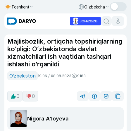
Toshkent
O‘zbekcha
Majlisbozlik, ortiqcha topshiriqlarning
ko‘pligi: O‘zbekistonda davlat
xizmatchilari ish vaqtidan tashqari
ishlashi o‘rganildi
O‘zbekiston
19:06 / 08.08.2023
9183
0
0
Nigora A'loyeva