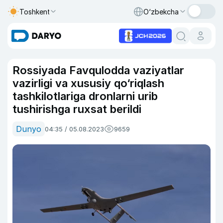
Toshkent
O‘zbekcha
Rossiyada Favqulodda vaziyatlar
vazirligi va xususiy qo‘riqlash
tashkilotlariga dronlarni urib
tushirishga ruxsat berildi
Dunyo
04:35 / 05.08.2023
9659