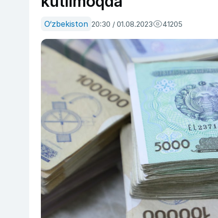
kutilmoqda
O‘zbekiston
20:30 / 01.08.2023
41205