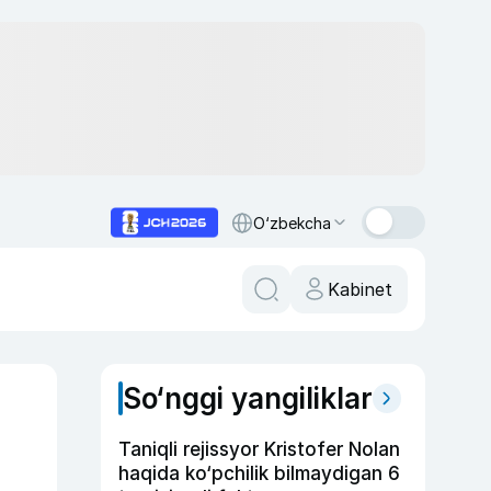
O‘zbekcha
Kabinet
So‘nggi yangiliklar
Taniqli rejissyor Kristofer Nolan
haqida ko‘pchilik bilmaydigan 6