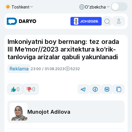
Toshkent
O‘zbekcha
Imkoniyatni boy bermang: tez orada
III Me’mor//2023 arxitektura ko‘rik-
tanloviga arizalar qabuli yakunlanadi
Reklama
23:00 / 01.08.2023
5232
0
0
Munojot Adilova