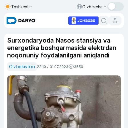
Toshkent
O‘zbekcha
Surxondaryoda Nasos stansiya va
energetika boshqarmasida elektrdan
noqonuniy foydalanilgani aniqlandi
O‘zbekiston
22:10 / 31.07.2023
3550