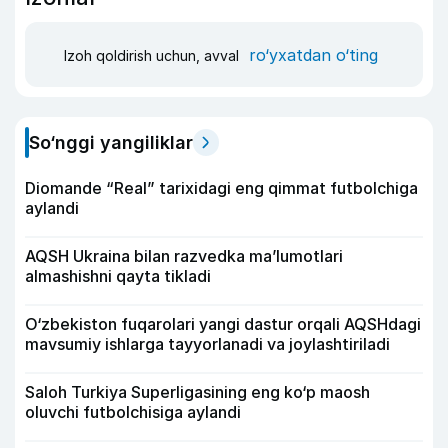
ro‘yxatdan o‘ting
Izoh qoldirish uchun, avval
So‘nggi yangiliklar
Diomande “Real” tarixidagi eng qimmat futbolchiga
aylandi
AQSH Ukraina bilan razvedka ma’lumotlari
almashishni qayta tikladi
O‘zbekiston fuqarolari yangi dastur orqali AQSHdagi
mavsumiy ishlarga tayyorlanadi va joylashtiriladi
Saloh Turkiya Superligasining eng ko‘p maosh
oluvchi futbolchisiga aylandi