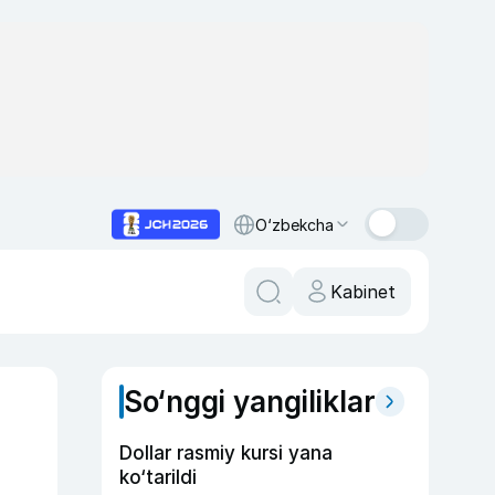
O‘zbekcha
Kabinet
So‘nggi yangiliklar
Dollar rasmiy kursi yana
ko‘tarildi