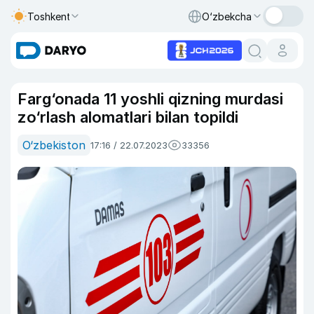
Toshkent
O‘zbekcha
Farg‘onada 11 yoshli qizning murdasi
zo‘rlash alomatlari bilan topildi
O‘zbekiston
17:16 / 22.07.2023
33356