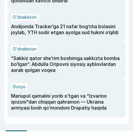
qolishidan xavotir bildirdi
O‘zbekiston
Andijonda Tracker’ga 21 nafar bog‘cha bolasini
joylab, YTH sodir etgan ayolga sud hukmi o‘qildi
O‘zbekiston
“Sakkiz qator she’rim boshimga sakkizta bomba
bo‘lgan”. Abdulla Oripovni siyosiy ayblovlardan
asrab qolgan voqea
Dunyo
Mariupol qamalini yorib oʻtgan va “Izvarino
qozoni”dan chiqqan qahramon — Ukraina
armiyasi bosh qoʻmondoni Drapatiy haqida