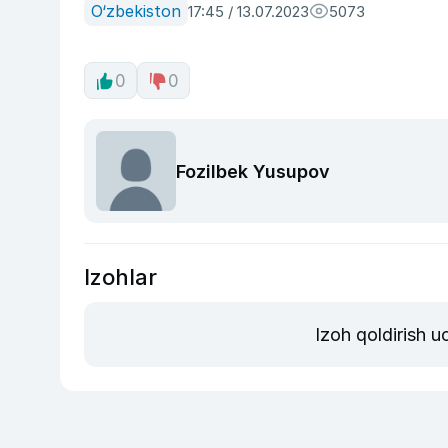
O‘zbekiston
17:45 / 13.07.2023
5073
0
0
Fozilbek Yusupov
Izohlar
Izoh qoldirish 