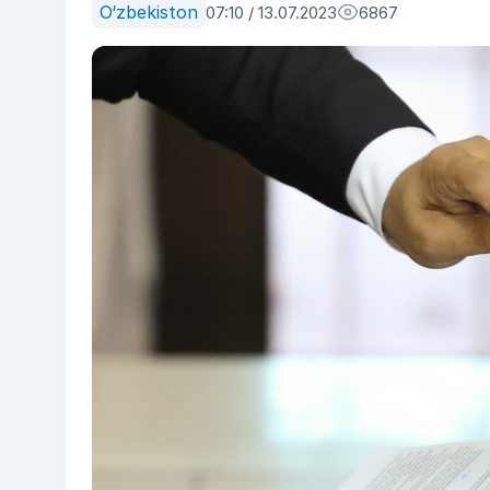
O‘zbekiston
07:10 / 13.07.2023
6867