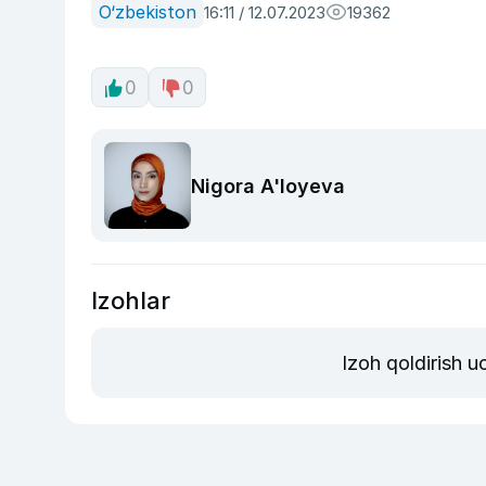
O‘zbekiston
16:11 / 12.07.2023
19362
0
0
Nigora A'loyeva
Izohlar
Izoh qoldirish 