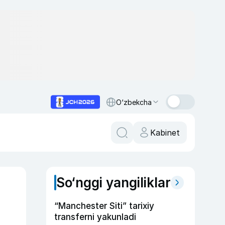
O‘zbekcha
Kabinet
So‘nggi yangiliklar
“Manchester Siti” tarixiy
transferni yakunladi