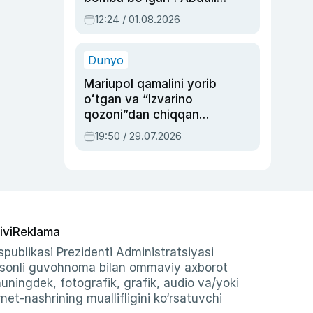
Oripovni siyosiy
12:24 / 01.08.2026
ayblovlardan asrab
qolgan voqea
Dunyo
Mariupol qamalini yorib
oʻtgan va “Izvarino
qozoni”dan chiqqan
qahramon — Ukraina
19:50 / 29.07.2026
armiyasi bosh
qoʻmondoni Drapatiy
haqida
ivi
Reklama
publikasi Prezidenti Administratsiyasi
-sonli guvohnoma bilan ommaviy axborot
shuningdek, fotografik, grafik, audio va/yoki
et-nashrining muallifligini ko‘rsatuvchi