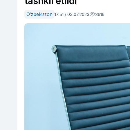
tashkil etildi
O‘zbekiston
17:51 / 03.07.2023
3616