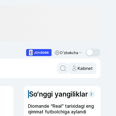
O‘zbekcha
Kabinet
So‘nggi yangiliklar
Diomande “Real” tarixidagi eng
qimmat futbolchiga aylandi