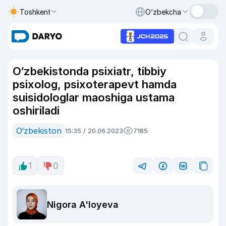
Toshkent
O‘zbekcha
O‘zbekistonda psixiatr, tibbiy
psixolog, psixoterapevt hamda
suisidologlar maoshiga ustama
oshiriladi
O‘zbekiston
15:35 / 20.06.2023
7185
1
0
Nigora A'loyeva