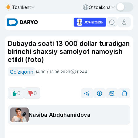
Toshkent
O‘zbekcha
Dubayda soati 13 000 dollar turadigan
birinchi shaxsiy samolyot namoyish
etildi (foto)
Qo‘ziqorin
14:30 / 13.06.2023
11244
0
0
Nasiba Abduhamidova