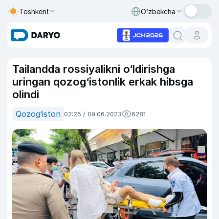
Toshkent
O‘zbekcha
Tailandda rossiyalikni o‘ldirishga
uringan qozog‘istonlik erkak hibsga
olindi
Qozog‘iston
02:25 / 09.06.2023
6281