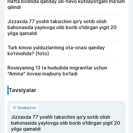
Hafta boshida qanday ob-havo kutilayotgani ma’lum
qilindi
Jizzaxda 77 yoshli taksichini qo‘y sotib olish
bahonasida yaylovga olib borib o‘ldirgan yigit 20
yilga qamaldi
Turk kinosi yulduzlarining ota-onasi qanday
ko‘rinishda? (foto)
Rossiyaning 13 ta hududida migrantlar uchun
“Amina” ilovasi majburiy bo‘ladi
Tavsiyalar
O‘zbekiston
Jizzaxda 77 yoshli taksichini qo‘y sotib olish
bahonasida yaylovga olib borib o‘ldirgan yigit 20
yilga qamaldi