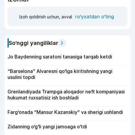
ro‘yxatdan o‘ting
Izoh qoldirish uchun, avval
So‘nggi yangiliklar
Jo Baydenning saratoni tanasiga tarqab ketdi
“Barselona” Alvaresni qo‘lga kiritishning yangi
usulini topdi
Grenlandiyada Trampga aloqador neft kompaniyasi
hukumat ruxsatisiz ish boshladi
Farg‘onada “Mansur Kazanskiy” va sherigi ushlandi
Zidanning o‘g‘li yangi jamoaga o‘tdi