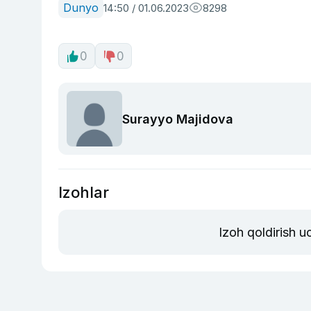
Dunyo
14:50 / 01.06.2023
8298
0
0
Surayyo Majidova
Izohlar
Izoh qoldirish 