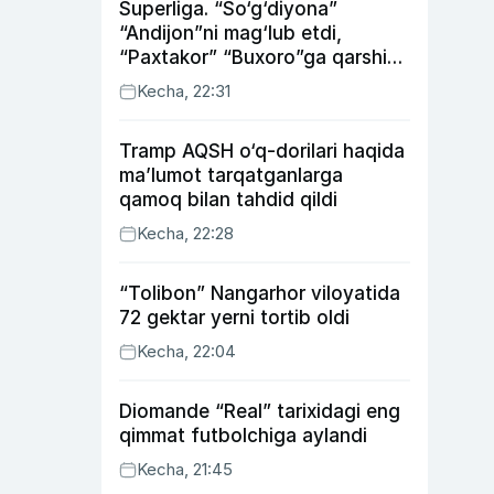
Superliga. “So‘g‘diyona”
“Andijon”ni mag‘lub etdi,
“Paxtakor” “Buxoro”ga qarshi
bahsda g‘alabani qo‘ldan
Kecha, 22:31
chiqardi
Tramp AQSH o‘q-dorilari haqida
ma’lumot tarqatganlarga
qamoq bilan tahdid qildi
Kecha, 22:28
“Tolibon” Nangarhor viloyatida
72 gektar yerni tortib oldi
Kecha, 22:04
Diomande “Real” tarixidagi eng
qimmat futbolchiga aylandi
Kecha, 21:45