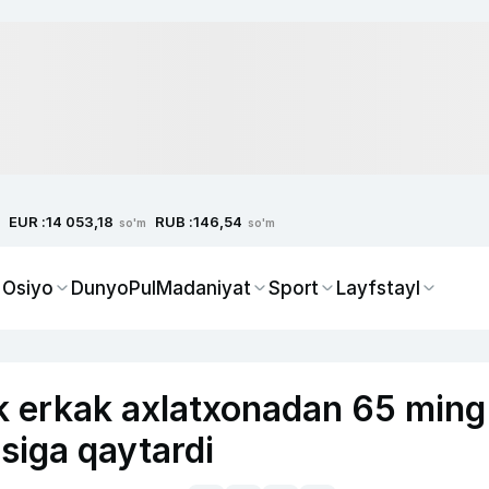
EUR :
RUB :
14 053,18
146,54
so'm
so'm
 Osiyo
Dunyo
Pul
Madaniyat
Sport
Layfstayl
ik erkak axlatxonadan 65 ming
asiga qaytardi