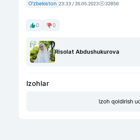
O‘zbekiston
23:33 / 26.05.2023
32856
0
0
Risolat Abdushukurova
Izohlar
Izoh qoldirish 