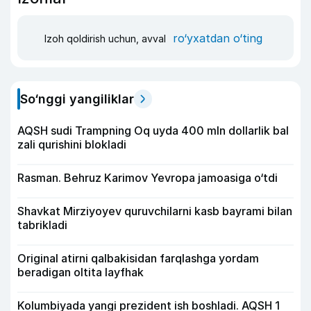
ro‘yxatdan o‘ting
Izoh qoldirish uchun, avval
So‘nggi yangiliklar
AQSH sudi Trampning Oq uyda 400 mln dollarlik bal
zali qurishini blokladi
Rasman. Behruz Karimov Yevropa jamoasiga o‘tdi
Shavkat Mirziyoyev quruvchilarni kasb bayrami bilan
tabrikladi
Original atirni qalbakisidan farqlashga yordam
beradigan oltita layfhak
Kolumbiyada yangi prezident ish boshladi. AQSH 1