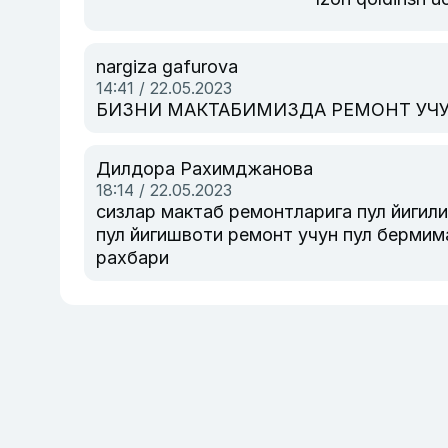
nargiza gafurova
14:41 / 22.05.2023
БИЗНИ МАКТАБИМИЗДА РЕМОНТ УЧУ
Дилдора Рахимджанова
18:14 / 22.05.2023
сизлар мактаб ремонтларига пул йигил
пул йигишвоти ремонт учун пул бермим
рахбари