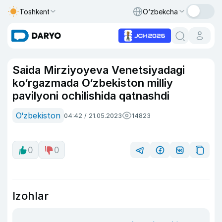
Toshkent
O‘zbekcha
Saida Mirziyoyeva Venetsiyadagi
ko‘rgazmada O‘zbekiston milliy
pavilyoni ochilishida qatnashdi
O‘zbekiston
04:42 / 21.05.2023
14823
0
0
Izohlar