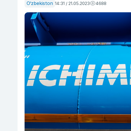
O‘zbekiston
14:31 / 21.05.2023
4688