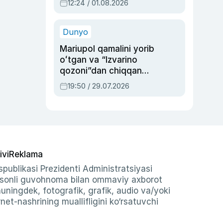
12:24 / 01.08.2026
ayblovlardan asrab
qolgan voqea
Dunyo
Mariupol qamalini yorib
oʻtgan va “Izvarino
qozoni”dan chiqqan
qahramon — Ukraina
19:50 / 29.07.2026
armiyasi bosh
qoʻmondoni Drapatiy
haqida
ivi
Reklama
publikasi Prezidenti Administratsiyasi
-sonli guvohnoma bilan ommaviy axborot
shuningdek, fotografik, grafik, audio va/yoki
et-nashrining muallifligini ko‘rsatuvchi