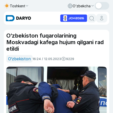
Toshkent
O‘zbekcha
O‘zbekiston fuqarolarining
Moskvadagi kafega hujum qilgani rad
etildi
O‘zbekiston
16:24 / 12.05.2023
9229