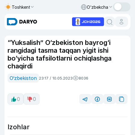
Toshkent
O‘zbekcha
“Yuksalish” O‘zbekiston bayrog‘i
rangidagi tasma taqqan yigit ishi
bo‘yicha tafsilotlarni ochiqlashga
chaqirdi
O‘zbekiston
23:17 / 10.05.2023
8036
0
0
Izohlar