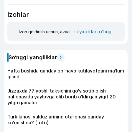
Izohlar
ro‘yxatdan o‘ting
Izoh qoldirish uchun, avval
So‘nggi yangiliklar
Hafta boshida qanday ob-havo kutilayotgani ma’lum
qilindi
Jizzaxda 77 yoshli taksichini qo‘y sotib olish
bahonasida yaylovga olib borib o‘ldirgan yigit 20
yilga qamaldi
Turk kinosi yulduzlarining ota-onasi qanday
ko‘rinishda? (foto)