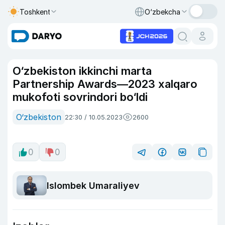
Toshkent
O‘zbekcha
O‘zbekiston ikkinchi marta
Partnership Awards—2023 xalqaro
mukofoti sovrindori bo‘ldi
O‘zbekiston
22:30 / 10.05.2023
2600
0
0
Islombek Umaraliyev