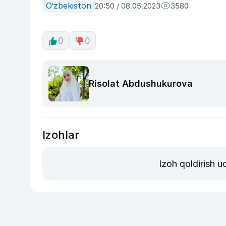
O‘zbekiston
20:50 / 08.05.2023
3580
0
0
Risolat Abdushukurova
Izohlar
Izoh qoldirish 