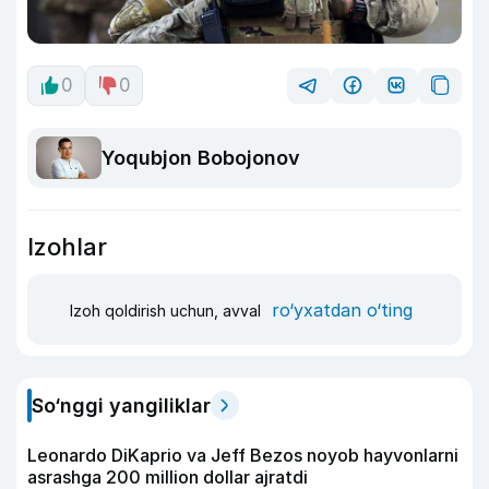
0
0
Yoqubjon Bobojonov
Izohlar
ro‘yxatdan o‘ting
Izoh qoldirish uchun, avval
So‘nggi yangiliklar
Leonardo DiKaprio va Jeff Bezos noyob hayvonlarni
asrashga 200 million dollar ajratdi