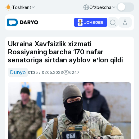
Toshkent
O‘zbekcha
Ukraina Xavfsizlik xizmati
Rossiyaning barcha 170 nafar
senatoriga sirtdan ayblov e’lon qildi
Dunyo
01:35 / 07.05.2023
6247