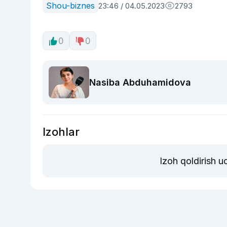
Shou-biznes
23:46 / 04.05.2023
2793
0
0
Nasiba Abduhamidova
Izohlar
Izoh qoldirish 