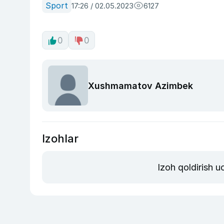
Sport
17:26 / 02.05.2023
6127
0
0
Xushmamatov Azimbek
Izohlar
Izoh qoldirish 