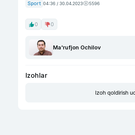
Sport
04:36 / 30.04.2023
5596
0
0
Ma'rufjon Ochilov
Izohlar
Izoh qoldirish 