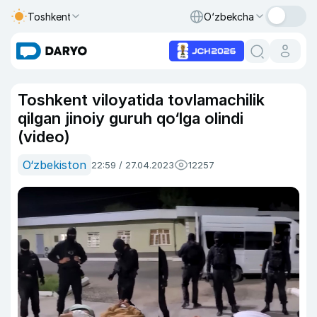
Toshkent
O‘zbekcha
Toshkent viloyatida tovlamachilik
qilgan jinoiy guruh qo‘lga olindi
(video)
O‘zbekiston
22:59 / 27.04.2023
12257