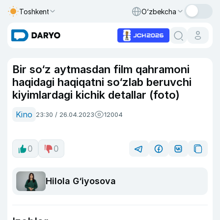
Toshkent
O‘zbekcha
Bir so‘z aytmasdan film qahramoni
haqidagi haqiqatni so‘zlab beruvchi
kiyimlardagi kichik detallar (foto)
Kino
23:30 / 26.04.2023
12004
0
0
Hilola G‘iyosova