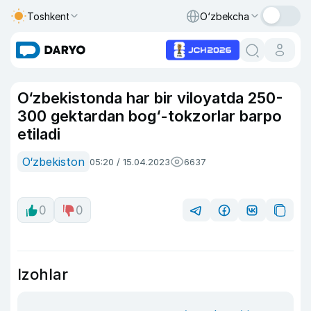
Toshkent
O‘zbekcha
O‘zbekistonda har bir viloyatda 250-
300 gektardan bog‘-tokzorlar barpo
etiladi
O‘zbekiston
05:20 / 15.04.2023
6637
0
0
Izohlar