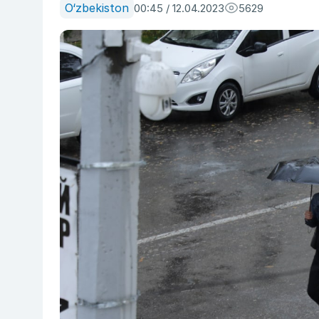
O‘zbekiston
00:45 / 12.04.2023
5629