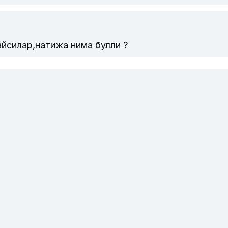
айсилар,натижа нима булли ?