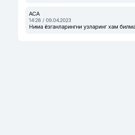
АСА
14:28 / 09.04.2023
Нима ёзганларингни узларинг хам билм