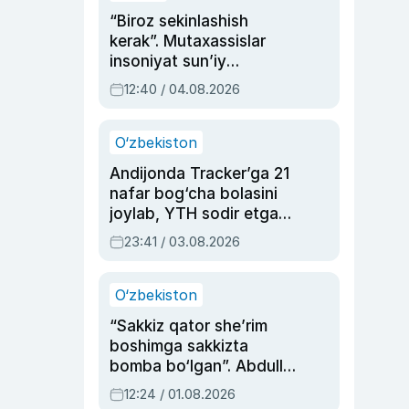
“Biroz sekinlashish
kerak”. Mutaxassislar
insoniyat sun’iy
intellektni boshqara
12:40 / 04.08.2026
olmay qolishidan xavotir
bildirdi
O‘zbekiston
Andijonda Tracker’ga 21
nafar bog‘cha bolasini
joylab, YTH sodir etgan
ayolga sud hukmi o‘qildi
23:41 / 03.08.2026
O‘zbekiston
“Sakkiz qator she’rim
boshimga sakkizta
bomba bo‘lgan”. Abdulla
Oripovni siyosiy
12:24 / 01.08.2026
ayblovlardan asrab