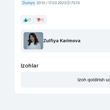
Dunyo
20:51 / 17.03.2023
7570
0
0
Zulfiya Karimova
Izohlar
Izoh qoldirish 