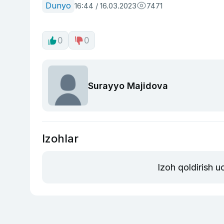
Dunyo
16:44 / 16.03.2023
7471
0
0
Surayyo Majidova
Izohlar
Izoh qoldirish 