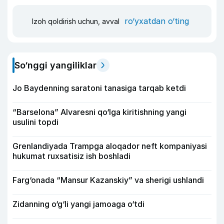
ro‘yxatdan o‘ting
Izoh qoldirish uchun, avval
So‘nggi yangiliklar
Jo Baydenning saratoni tanasiga tarqab ketdi
“Barselona” Alvaresni qo‘lga kiritishning yangi
usulini topdi
Grenlandiyada Trampga aloqador neft kompaniyasi
hukumat ruxsatisiz ish boshladi
Farg‘onada “Mansur Kazanskiy” va sherigi ushlandi
Zidanning o‘g‘li yangi jamoaga o‘tdi