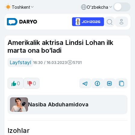
Toshkent
O‘zbekcha
Amerikalik aktrisa Lindsi Lohan ilk
marta ona bo‘ladi
Layfstayl
16:30 / 16.03.2023
5701
0
0
Nasiba Abduhamidova
Izohlar