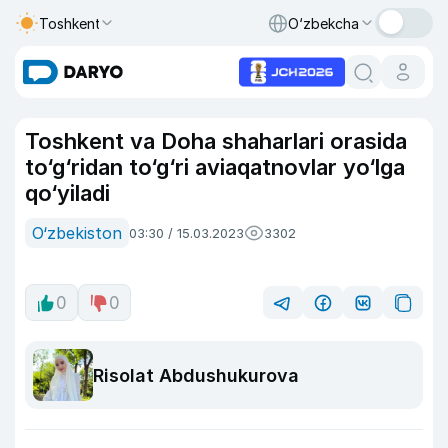
Toshkent
O‘zbekcha
Toshkent va Doha shaharlari orasida
to‘g‘ridan to‘g‘ri aviaqatnovlar yo‘lga
qo‘yiladi
O‘zbekiston
03:30 / 15.03.2023
3302
0
0
Risolat Abdushukurova