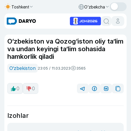
Toshkent
O‘zbekcha
O‘zbekiston va Qozog‘iston oliy ta’lim
va undan keyingi ta’lim sohasida
hamkorlik qiladi
O‘zbekiston
23:05 / 11.03.2023
3565
0
0
Izohlar