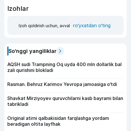
Izohlar
ro‘yxatdan o‘ting
Izoh qoldirish uchun, avval
So‘nggi yangiliklar
AQSH sudi Trampning Oq uyda 400 mln dollarlik bal
zali qurishini blokladi
Rasman. Behruz Karimov Yevropa jamoasiga o‘tdi
Shavkat Mirziyoyev quruvchilarni kasb bayrami bilan
tabrikladi
Original atirni qalbakisidan farqlashga yordam
beradigan oltita layfhak