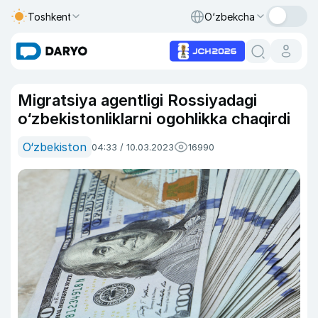
Toshkent
O‘zbekcha
Migratsiya agentligi Rossiyadagi
o‘zbekistonliklarni ogohlikka chaqirdi
O‘zbekiston
04:33 / 10.03.2023
16990