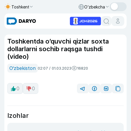
Toshkent
O‘zbekcha
Toshkentda o‘quvchi qizlar soxta
dollarlarni sochib raqsga tushdi
(video)
O‘zbekiston
02:07 / 01.03.2023
16820
0
0
Izohlar